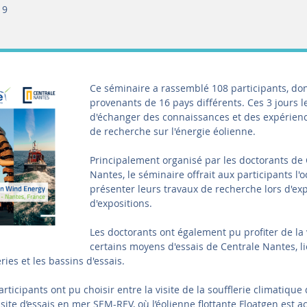
19
Ce séminaire a rassemblé 108 participants, do
provenants de 16 pays différents. Ces 3 jours 
d'échanger des connaissances et des expérien
de recherche sur l'énergie éolienne.
Principalement organisé par les doctorants de 
Nantes, le séminaire offrait aux participants l'
présenter leurs travaux de recherche lors d'ex
d'expositions.
Les doctorants ont également pu profiter de la 
certains moyens d'essais de Centrale Nantes, lié
eries et les bassins d'essais.
articipants ont pu choisir entre la visite de la soufflerie climatique
 site d’essais en mer SEM-REV, où l’éolienne flottante Floatgen est 