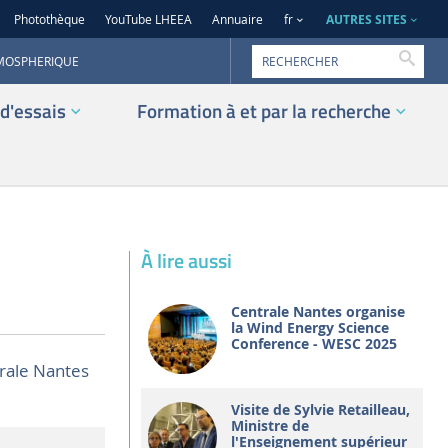
AUTRES SITES
Photothèque
YouTube LHEEA
Annuaire
fr
Reche
TMOSPHERIQUE
d'essais
Formation à et par la recherche
À lire aussi
Centrale Nantes organise
la Wind Energy Science
Conference - WESC 2025
rale Nantes
Visite de Sylvie Retailleau,
Ministre de
l'Enseignement supérieur