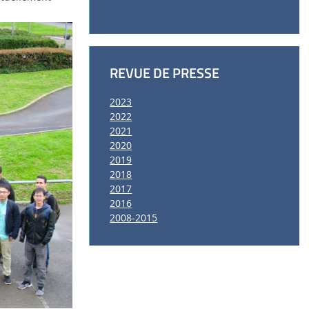
REVUE DE PRESSE
2023
2022
2021
2020
2019
2018
2017
2016
2008-2015