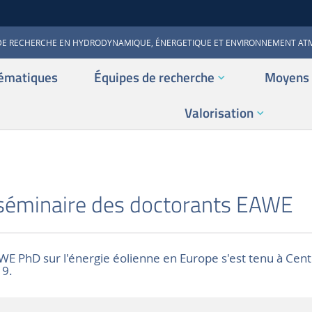
DE RECHERCHE EN HYDRODYNAMIQUE, ÉNERGETIQUE ET ENVIRONNEMENT A
ématiques
Équipes de recherche
Moyens 
Valorisation
S
 séminaire des doctorants EAWE
 PhD sur l'énergie éolienne en Europe s'est tenu à Cent
19.