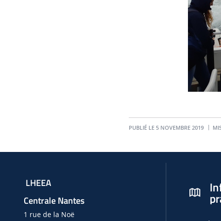
PUBLIÉ LE 5 NOVEMBRE 2019
MIS
LHEEA
In
pr
Centrale Nantes
1 rue de la Noë