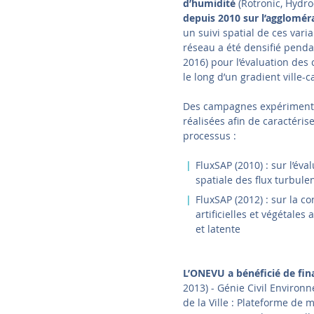
d’humidité
(Rotronic, Hydro
depuis 2010 sur l’agglomér
un suivi spatial de ces vari
réseau a été densifié penda
2016) pour l’évaluation des 
le long d’un gradient ville
Des campagnes expérimental
réalisées afin de caractéris
processus :
FluxSAP (2010) : sur l’éva
spatiale des flux turbule
FluxSAP (2012) : sur la c
artificielles et végétales
et latente
L’ONEVU a bénéficié de f
2013) - Génie Civil Environ
de la Ville : Plateforme de 