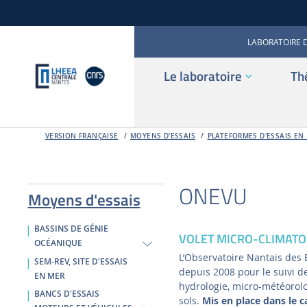
LABORATOIRE 
Le laboratoire
Th
VERSION FRANÇAISE
MOYENS D'ESSAIS
PLATEFORMES D'ESSAIS EN
ONEVU
Moyens d'essais
BASSINS DE GÉNIE
VOLET MICRO-CLIMATO
OCÉANIQUE
L’Observatoire Nantais des
SEM-REV, SITE D'ESSAIS
depuis 2008 pour le suivi 
EN MER
hydrologie, micro-météorologi
BANCS D'ESSAIS
sols.
Mis en place dans le c