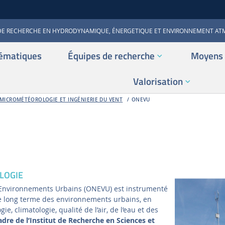
DE RECHERCHE EN HYDRODYNAMIQUE, ÉNERGETIQUE ET ENVIRONNEMENT A
ématiques
Équipes de recherche
Moyens 
Valorisation
 MICROMÉTÉOROLOGIE ET INGÉNIERIE DU VENT
ONEVU
LOGIE
 Environnements Urbains (ONEVU) est instrumenté
de long terme des environnements urbains, en
e, climatologie, qualité de l’air, de l’eau et des
adre de l’Institut de Recherche en Sciences et