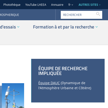
AUTRES SITES
Photothèque
YouTube LHEEA
Annuaire
fr
Reche
TMOSPHERIQUE
d'essais
Formation à et par la recherche
ÉQUIPE DE RECHERCHE
IMPLIQUÉE
Équipe DAUC
(Dynamique de
l'Atmosphère Urbaine et Côtière)