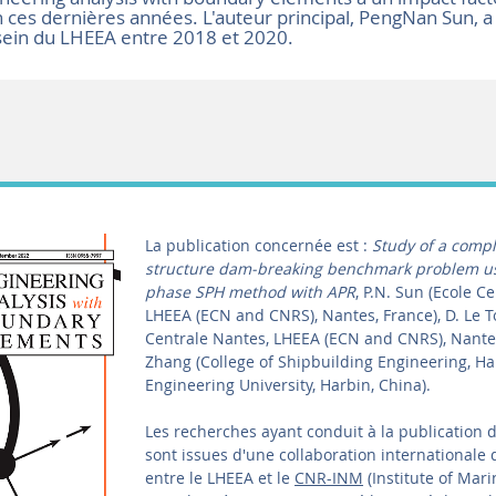
ces dernières années. L'auteur principal, PengNan Sun, a
sein du LHEEA entre 2018 et 2020.
La publication concernée est :
Study of a compl
structure dam-breaking benchmark problem us
phase SPH method with APR
, P.N. Sun (Ecole C
LHEEA (ECN and CNRS), Nantes, France), D. Le T
Centrale Nantes, LHEEA (ECN and CNRS), Nantes
Zhang (College of Shipbuilding Engineering, Ha
Engineering University, Harbin, China).
Les recherches ayant conduit à la publication de
sont issues d'une collaboration internationale
entre le LHEEA et le
CNR-INM
(Institute of Mar