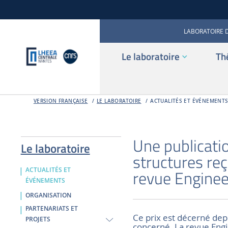
LABORATOIRE 
Le laboratoire
Th
VERSION FRANÇAISE
LE LABORATOIRE
ACTUALITÉS ET ÉVÉNEMENT
Une publicatio
Le laboratoire
structures reç
ACTUALITÉS ET
revue Enginee
ÉVÉNEMENTS
ORGANISATION
PARTENARIATS ET
Ce prix est décerné dep
PROJETS
concerné. La revue Engi