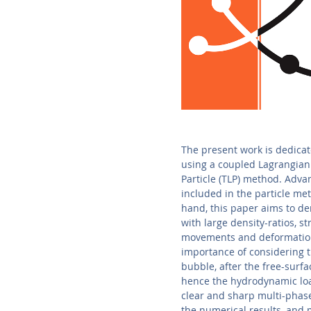
The present work is dedicat
using a coupled Lagrangian
Particle (TLP) method. Adva
included in the particle me
hand, this paper aims to de
with large density-ratios, s
movements and deformations
importance of considering t
bubble, after the free-surfa
hence the hydrodynamic load
clear and sharp multi-phase
the numerical results, and 