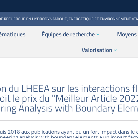
DE RECHERCHE EN HYDRODYNAMIQUE, ÉNERGETIQUE ET ENVIRONNEMENT A
ématiques
Équipes de recherche
Moyens 
Valorisation
S
n du LHEEA sur les interactions f
oit le prix du "Meilleur Article 202
ring Analysis with Boundary Ele
uis 2018 aux publications ayant eu un fort impact dans le
neering analysis with boundary elements a un impact facto