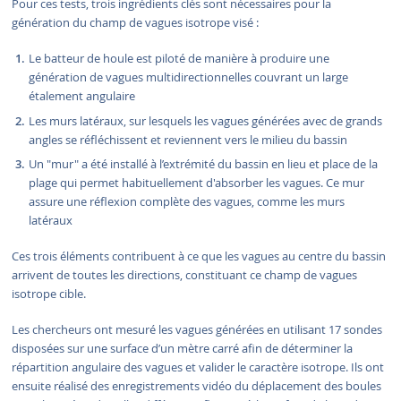
Pour ces tests, trois ingrédients clés sont nécessaires pour la
génération du champ de vagues isotrope visé :
Le batteur de houle est piloté de manière à produire une
génération de vagues multidirectionnelles couvrant un large
étalement angulaire
Les murs latéraux, sur lesquels les vagues générées avec de grands
angles se réfléchissent et reviennent vers le milieu du bassin
Un "mur" a été installé à l’extrémité du bassin en lieu et place de la
plage qui permet habituellement d'absorber les vagues. Ce mur
assure une réflexion complète des vagues, comme les murs
latéraux
Ces trois éléments contribuent à ce que les vagues au centre du bassin
arrivent de toutes les directions, constituant ce champ de vagues
isotrope cible.
Les chercheurs ont mesuré les vagues générées en utilisant 17 sondes
disposées sur une surface d’un mètre carré afin de déterminer la
répartition angulaire des vagues et valider le caractère isotrope. Ils ont
ensuite réalisé des enregistrements vidéo du déplacement des boules