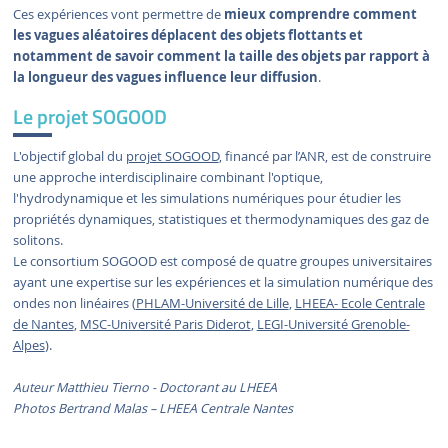
Ces expériences vont permettre de
mieux comprendre comment
les vagues aléatoires déplacent des objets flottants et
notamment de savoir comment la taille des objets par rapport à
la longueur des vagues influence leur diffusion
.
Le projet SOGOOD
L'objectif global du
projet SOGOOD
, financé par l’ANR, est de construire
une approche interdisciplinaire combinant l'optique,
l'hydrodynamique et les simulations numériques pour étudier les
propriétés dynamiques, statistiques et thermodynamiques des gaz de
solitons.
Le consortium SOGOOD est composé de quatre groupes universitaires
ayant une expertise sur les expériences et la simulation numérique des
ondes non linéaires (
PHLAM-Université de Lille
,
LHEEA- Ecole Centrale
de Nantes
,
MSC-Université Paris Diderot
,
LEGI-Université Grenoble-
Alpes
).
Auteur Matthieu Tierno - Doctorant au LHEEA
Photos Bertrand Malas – LHEEA Centrale Nantes