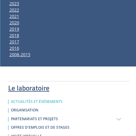
2023
2022
2021
2020
2019
2018
2017
2016
2008-2015
Le laboratoire
ACTUALITÉS ET ÉVÉNEMENTS
ORGANISATION
PARTENARIATS ET PROJETS
OFFRES D'EMPLOIS ET DE STAGES