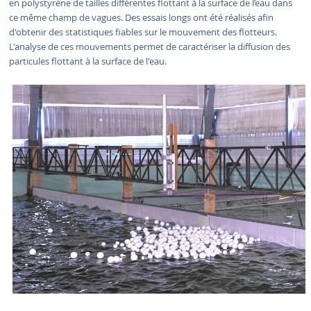
en polystyrène de tailles différentes flottant à la surface de l’eau dans
ce même champ de vagues. Des essais longs ont été réalisés afin
d'obtenir des statistiques fiables sur le mouvement des flotteurs.
L'analyse de ces mouvements permet de caractériser la diffusion des
particules flottant à la surface de l'eau.