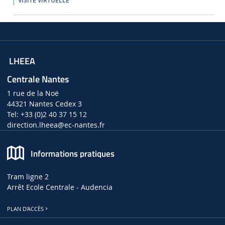
VISITE VIRTUELLE
LHEEA
Centrale Nantes
1 rue de la Noë
44321 Nantes Cedex 3
Tel: +33 (0)2 40 37 15 12
direction.lheea
@ec-nantes.fr
Informations pratiques
Tram ligne 2
Arrêt Ecole Centrale - Audencia
PLAN D'ACCÈS