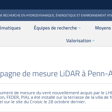
DE RECHERCHE EN HYDRODYNAMIQUE, ÉNERGETIQUE ET ENVIRONNEMENT A
ématiques
Équipes de recherche
Moyens 
Valorisation
S
pagne de mesure LiDAR à Penn-A
trument de mesure du vent nouvellement acquis par le LH
 FEDER, PIA), a été installé sur la terrasse de la villa de
l sur le site du Croisic le 28 octobre dernier.