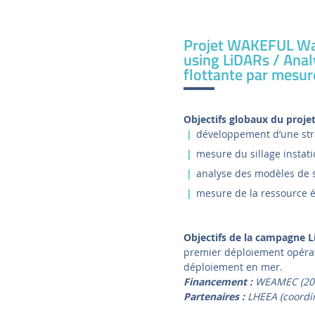
Projet WAKEFUL Wa
using LiDARs / Analy
flottante par mesur
Objectifs globaux du projet
développement d’une stra
mesure du sillage instati
analyse des modèles de si
mesure de la ressource é
Objectifs de la campagne L
premier déploiement opéra
déploiement en mer.
Financement :
WEAMEC (201
Partenaires :
LHEEA (coordi