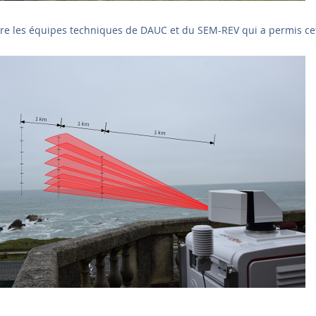
tre les équipes techniques de DAUC et du SEM-REV qui a permis cett