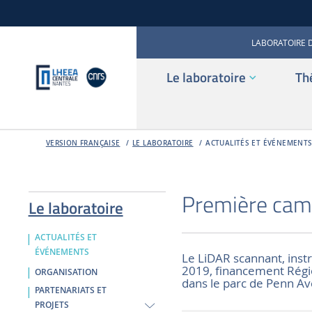
LABORATOIRE 
Le laboratoire
Th
VERSION FRANÇAISE
LE LABORATOIRE
ACTUALITÉS ET ÉVÉNEMENT
Première cam
Le laboratoire
ACTUALITÉS ET
ÉVÉNEMENTS
Le LiDAR scannant, ins
2019, financement Région,
ORGANISATION
dans le parc de Penn Ave
PARTENARIATS ET
PROJETS