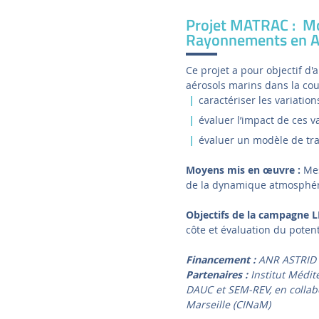
Projet MATRAC : Mo
Rayonnements en A
Ce projet a pour objectif d
aérosols marins dans la cou
caractériser les variation
évaluer l’impact de ces v
évaluer un modèle de tra
Moyens mis en œuvre :
Mes
de la dynamique atmosphé
Objectifs de la campagne 
côte et évaluation du poten
Financement :
ANR ASTRID (
Partenaires :
Institut Médit
DAUC et SEM-REV, en collabo
Marseille (CINaM)