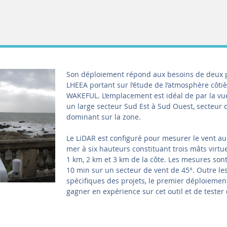
Son déploiement répond aux besoins de deux 
LHEEA portant sur l’étude de l’atmosphère côti
WAKEFUL. L’emplacement est idéal de par la v
un large secteur Sud Est à Sud Ouest, secteur 
dominant sur la zone.
Le LiDAR est configuré pour mesurer le vent au
mer à six hauteurs constituant trois mâts virt
1 km, 2 km et 3 km de la côte. Les mesures so
10 min sur un secteur de vent de 45°. Outre le
spécifiques des projets, le premier déploieme
gagner en expérience sur cet outil et de tester