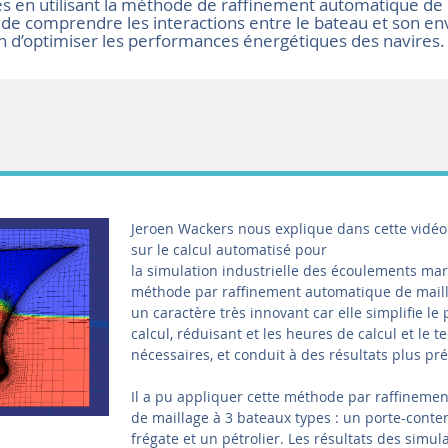
 en utilisant la méthode de raffinement automatique de 
 de comprendre les interactions entre le bateau et son 
fin d’optimiser les performances énergétiques des navires.
Jeroen Wackers nous explique dans cette vidéo
sur le calcul automatisé pour
la simulation industrielle des écoulements mar
méthode par raffinement automatique de mail
un caractère très innovant car elle simplifie le
calcul, réduisant et les heures de calcul et le 
nécessaires, et conduit à des résultats plus pré
Il a pu appliquer cette méthode par raffineme
de maillage à 3 bateaux types : un porte-conte
frégate et un pétrolier. Les résultats des simul