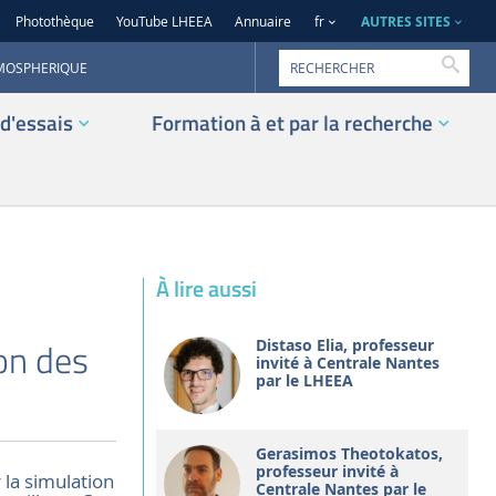
AUTRES SITES
Photothèque
YouTube LHEEA
Annuaire
fr
Reche
TMOSPHERIQUE
d'essais
Formation à et par la recherche
À lire aussi
on des
Distaso Elia, professeur
invité à Centrale Nantes
par le LHEEA
Gerasimos Theotokatos,
professeur invité à
 la simulation
Centrale Nantes par le