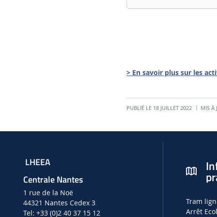
> En savoir plus sur les act
PUBLIÉ LE 18 JUILLET 2022
MIS À 
LHEEA
In
pr
Centrale Nantes
1 rue de la Noë
Tram lign
44321 Nantes Cedex 3
Arrêt Eco
Tel: +33 (0)2 40 37 15 12