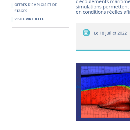
d’écoulements maritimes
OFFRES D'EMPLOIS ET DE
simulations permettent
en conditions réelles a
STAGES
VISITE VIRTUELLE
Le
18 juillet 2022