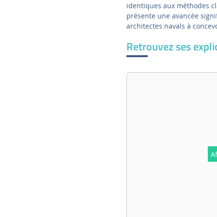
identiques aux méthodes cl
présente une avancée signif
architectes navals à conce
Retrouvez ses explic
Af