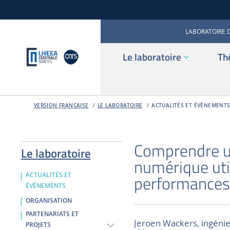
LABORATOIRE 
Le laboratoire
Th
VERSION FRANÇAISE
LE LABORATOIRE
ACTUALITÉS ET ÉVÉNEMENT
Comprendre u
Le laboratoire
numérique uti
ACTUALITÉS ET
performances
ÉVÉNEMENTS
ORGANISATION
PARTENARIATS ET
Jeroen Wackers, ingénieu
PROJETS