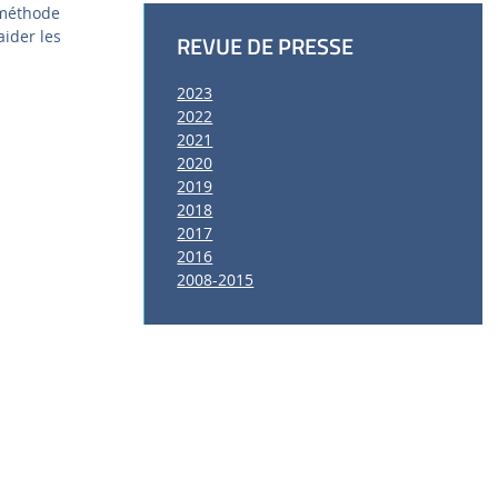
 méthode
aider les
REVUE DE PRESSE
2023
2022
2021
2020
2019
2018
2017
2016
2008-2015