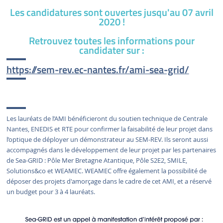
Les candidatures sont ouvertes jusqu'au 07 avril
2020 !
Retrouvez toutes les informations pour
candidater sur :
https://sem-rev.ec-nantes.fr/ami-sea-grid/
Les lauréats de l’AMI bénéficieront du soutien technique de Centrale
Nantes, ENEDIS et RTE pour confirmer la faisabilité de leur projet dans
l’optique de déployer un démonstrateur au SEM-REV. Ils seront aussi
accompagnés dans le développement de leur projet par les partenaires
de Sea-GRID : Pôle Mer Bretagne Atantique, Pôle S2E2, SMILE,
Solutions&co et WEAMEC. WEAMEC offre également la possibilité de
déposer des projets d'amorçage dans le cadre de cet AMI, et a réservé
un budget pour 3 à 4 lauréats.