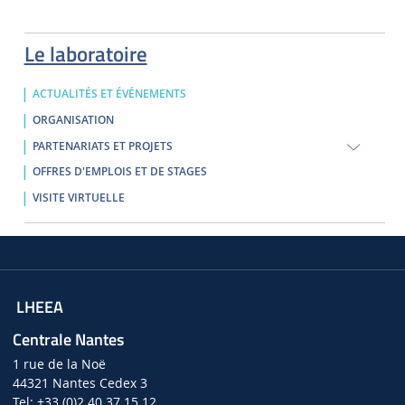
Le laboratoire
ACTUALITÉS ET ÉVÉNEMENTS
ORGANISATION
PARTENARIATS ET PROJETS
OFFRES D'EMPLOIS ET DE STAGES
VISITE VIRTUELLE
LHEEA
Centrale Nantes
1 rue de la Noë
44321 Nantes Cedex 3
Tel: +33 (0)2 40 37 15 12