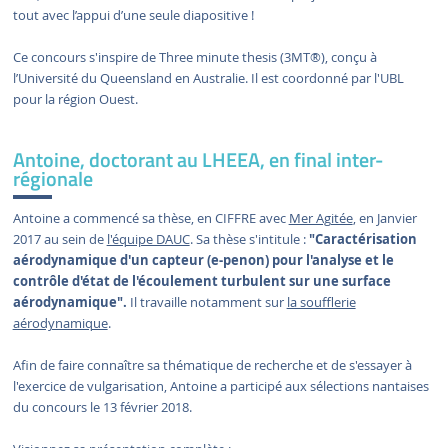
tout avec l’appui d’une seule diapositive !
Ce concours s'inspire de Three minute thesis (3MT®), conçu à
l’Université du Queensland en Australie. Il est coordonné par l'UBL
pour la région Ouest.
Antoine, doctorant au LHEEA, en final inter-
régionale
Antoine a commencé sa thèse, en CIFFRE avec
Mer Agitée
, en Janvier
2017 au sein de
l'équipe DAUC
. Sa thèse s'intitule :
"Caractérisation
aérodynamique d'un capteur (e-penon) pour l'analyse et le
contrôle d'état de l'écoulement turbulent sur une surface
aérodynamique".
Il travaille notamment sur
la soufflerie
aérodynamique
.
Afin de faire connaître sa thématique de recherche et de s'essayer à
l'exercice de vulgarisation, Antoine a participé aux sélections nantaises
du concours le 13 février 2018.