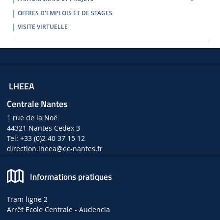
OFFRES D'EMPLOIS ET DE STAGES
VISITE VIRTUELLE
LHEEA
Centrale Nantes
1 rue de la Noë
44321 Nantes Cedex 3
Tel: +33 (0)2 40 37 15 12
direction.lheea
@ec-nantes.fr
Informations pratiques
Tram ligne 2
Arrêt Ecole Centrale - Audencia