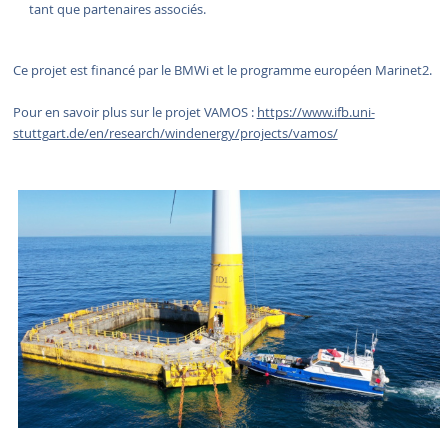
tant que partenaires associés.
Ce projet est financé par le BMWi et le programme européen Marinet2.
Pour en savoir plus sur le projet VAMOS :
https://www.ifb.uni-
stuttgart.de/en/research/windenergy/projects/vamos/