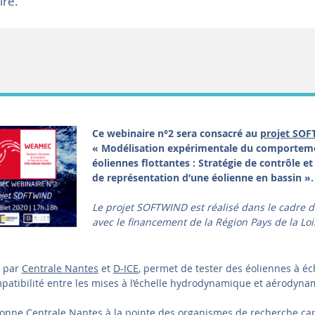
ire.
Ce webinaire n°2 sera consacré au
projet SO
« Modélisation expérimentale du comportem
éoliennes flottantes : Stratégie de contrôle 
de représentation d’une éolienne en bassin ».
Le projet SOFTWIND est réalisé dans le cadre
avec le financement de la Région Pays de la Loi
 par
Centrale Nantes
et
D-ICE
, permet de tester des éoliennes à éc
patibilité entre les mises à l’échelle hydrodynamique et aérodyna
ionne Centrale Nantes à la pointe des organismes de recherche ca