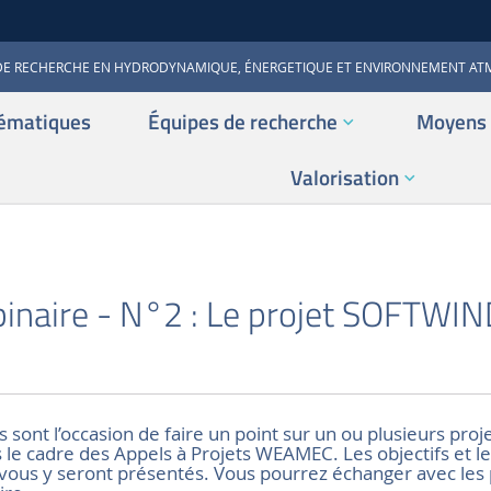
DE RECHERCHE EN HYDRODYNAMIQUE, ÉNERGETIQUE ET ENVIRONNEMENT A
ématiques
Équipes de recherche
Moyens 
Valorisation
S
aire - N°2 : Le projet SOFTWIN
ont l’occasion de faire un point sur un ou plusieurs proj
 le cadre des Appels à Projets WEAMEC. Les objectifs et le
s vous y seront présentés. Vous pourrez échanger avec les