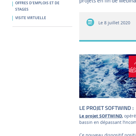
projets en fin de webina
OFFRES D'EMPLOIS ET DE
STAGES
VISITE VIRTUELLE
Le
8 juillet 2020
LE PROJET SOFTWIND :
Le projet SOFTWIND
,
opéré
bassin en dépassant l’incom
Ce nouveau dispositif posit