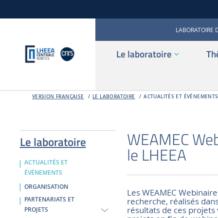
LABORATOIRE 
Le laboratoire
Th
VERSION FRANÇAISE
LE LABORATOIRE
ACTUALITÉS ET ÉVÉNEMENT
WEAMEC Webin
Le laboratoire
le LHEEA
ACTUALITÉS ET
ÉVÉNEMENTS
ORGANISATION
Les WEAMEC Webinaires s
recherche, réalisés dans
PARTENARIATS ET
résultats de ces projet
PROJETS