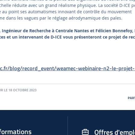
chelle réduite avec un grand réalisme physique. La société D-ICE po
tre au point ses automatismes innovant de contrôle du mouvement
ne dans les vagues par le réglage aérodynamique des pales.
, Ingénieur de Recherche à Centrale Nantes et Félicien Bonnefoy,
es et un intervenant de D-ICE vous présenteront ce projet de rec
.fr/blog/record_event/weamec-webinaire-n2-le-projet-
UR LE 18 OCTOBRE 2023
PART
formations
Offres d'empl