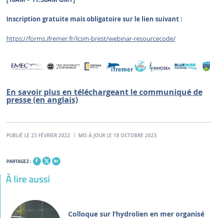
Inscription gratuite mais obligatoire sur le lien suivant :
https://forms.ifremer.fr/lcsm-brest/webinar-resourcecode/
En savoir plus en téléchargeant le communiqué de
presse (en anglais)
PUBLIÉ LE 23 FÉVRIER 2022
MIS À JOUR LE 18 OCTOBRE 2023
PARTAGEZ :
À lire aussi
Colloque sur l’hydrolien en mer organisé