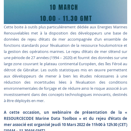
Cette boite à outils plus particulièrement dédiée aux Energies Marines
Renouvelables met à la disposition des développeurs une base de
données de rejeu d’états de mer accompagnée d’un ensemble de
fonctions standards pour l’évaluation de la ressource houlomotrice et
la gestion des opérations marines. Le rejeu d’états de mer s’étend sur
une période de 27 années (1994 – 2020) et fournit des données sur une
large zone couvrant le plateau continental Européen, des îles Féroé au
détroit de Gibraltar. Les outils statistiques mis en œuvre permettent
aux développeurs de mener à bien les études nécessaires à une
réduction des incertitudes liées à l’évaluation des conditions
environnementales de forçage et de réduire ainsi le risque associé à un
investissement dans des concepts technologiques innovants, destinés
à être déployés en mer.
A cette occasion, un webinaire de présentation de la «
RESOURCECODE Marine Data Toolbox » et du rejeu d’états de
mer associé est organisé Jeudi 10 Mars 2022 de 11h00 à 12h30 (CET)
[10AM – 11.30AM GMT]