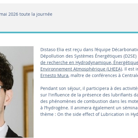
 mai 2026
toute la journée
Distaso Elia est reçu dans l’équipe Décarbonat
Dépollution des Systèmes Énergétiques (D2SE)
de recherche en Hydrodynamique, Énergétique
Environnement Atmosphérique (LHEEA)
. Il est 
Ernesto Mura
, maître de conférences à Central
Pendant son séjour, il participera à des activit
sur l'influence de la présence des lubrifiants da
des phénomènes de combustion dans les mote
à l’hydrogène. Il animera également un séminai
thème : On the side effect of Lubrication in H