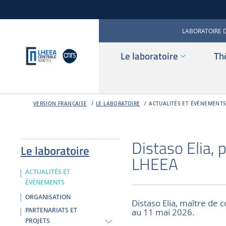
LABORATOIRE 
Le laboratoire
Th
VERSION FRANÇAISE
LE LABORATOIRE
ACTUALITÉS ET ÉVÉNEMENT
Distaso Elia, 
Le laboratoire
LHEEA
ACTUALITÉS ET
ÉVÉNEMENTS
ORGANISATION
Distaso Elia, maître de c
au 11 mai 2026.
PARTENARIATS ET
PROJETS