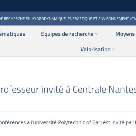
DE RECHERCHE EN HYDRODYNAMIQUE, ÉNERGETIQUE ET ENVIRONNEMENT A
ématiques
Équipes de recherche
Moyens 
Valorisation
S
professeur invité à Centrale Nantes
onférences à l'université Polytechnic of Bari est invité par