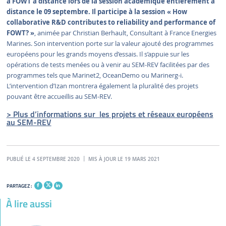
à FOWT à distance lors de la session académique entièrement à
distance le 09 septembre. Il participe à la session « How
collaborative R&D contributes to reliability and performance of
FOWT? »
, animée par Christian Berhault, Consultant à France Energies
Marines. Son intervention porte sur la valeur ajouté des programmes
européens pour les grands moyens d’essais. Il s’appuie sur les
opérations de tests menées ou à venir au SEM-REV facilitées par des
programmes tels que Marinet2, OceanDemo ou Marinerg-i.
L’intervention d’Izan montrera également la pluralité des projets
pouvant être accueillis au SEM-REV.
> Plus d’informations sur les projets et réseaux européens
au SEM-REV
PUBLIÉ LE 4 SEPTEMBRE 2020
MIS À JOUR LE 19 MARS 2021
PARTAGEZ :
À lire aussi