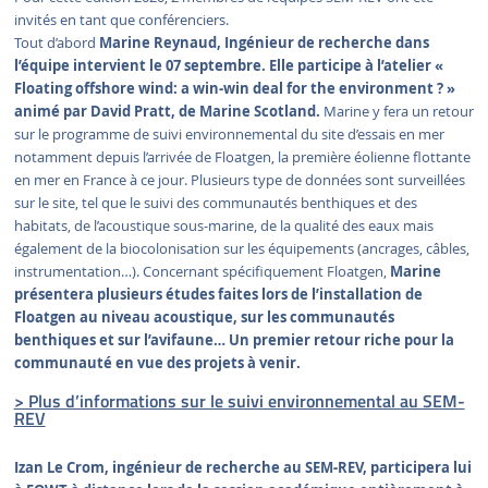
invités en tant que conférenciers.
Tout d’abord
Marine Reynaud, Ingénieur de recherche dans
l’équipe intervient le 07 septembre. Elle participe à l’atelier «
Floating offshore wind: a win-win deal for the environment ? »
animé par David Pratt, de Marine Scotland.
Marine y fera un retour
sur le programme de suivi environnemental du site d’essais en mer
notamment depuis l’arrivée de Floatgen, la première éolienne flottante
en mer en France à ce jour. Plusieurs type de données sont surveillées
sur le site, tel que le suivi des communautés benthiques et des
habitats, de l’acoustique sous-marine, de la qualité des eaux mais
également de la biocolonisation sur les équipements (ancrages, câbles,
instrumentation…). Concernant spécifiquement Floatgen,
Marine
présentera plusieurs études faites lors de l’installation de
Floatgen au niveau acoustique, sur les communautés
benthiques et sur l’avifaune… Un premier retour riche pour la
communauté en vue des projets à venir.
> Plus d’informations sur le suivi environnemental au SEM-
REV
Izan Le Crom, ingénieur de recherche au SEM-REV, participera lui