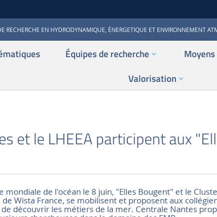
DE RECHERCHE EN HYDRODYNAMIQUE, ÉNERGETIQUE ET ENVIRONNEMENT A
ématiques
Équipes de recherche
Moyens 
Valorisation
S
s et le LHEEA participent aux "El
e mondiale de l'océan le 8 juin, "Elles Bougent" et le Clus
n de Wista France, se mobilisent et proposent aux collégie
 de découvrir les métiers de la mer. Centrale Nantes pro