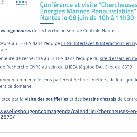
Conférence et visite "Chercheuse
Énergies Marines Renouvelables" 
Nantes le 08 juin de 10h à 11h30
s ingénieures
de recherche au sein de Centrale Nantes :
sseure au LHEEA dans l'équipe
IIHNE-Interfaces & Interactions en
ale
génieure de recherche au LHEEA dans l'équipe du
site d'essais en 
 de Recherche CNRS au sein du LHEEA (
équipe DAUC
) et du CSTB
mment en mer, elle vous parleront de leurs métiers, de leur quoti
ers ce domaine.
létée par la
visite des souffleries
et des
bassins d'essais
de Centra
www.ellesbougent.com/agenda/calendrier/chercheuses-en
-2670/