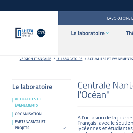
LABORATOIRE 
Le laboratoire
Th
VERSION FRANÇAISE
LE LABORATOIRE
ACTUALITÉS ET ÉVÉNEMENT
Centrale Nante
Le laboratoire
l'Océan"
ACTUALITÉS ET
ÉVÉNEMENTS
ORGANISATION
A l'occasion de la journé
Français, avec le soutie
PARTENARIATS ET
lycéennes et étudiantes
PROJETS