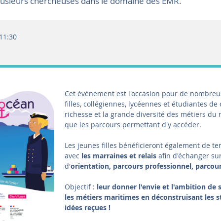
lusieurs chercheuses dans le domaine des EMR.
11:30
Cet événement est l'occasion pour de nombreu
filles, collégiennes, lycéennes et étudiantes de 
richesse et la grande diversité des métiers du 
que les parcours permettant d'y accéder.
Les jeunes filles bénéficieront également de te
avec
les marraines et relais
afin d'échanger su
d'
orientation, parcours professionnel, parcou
Objectif :
leur donner l'envie et l'ambition de s
les métiers maritimes en déconstruisant les s
idées reçues !