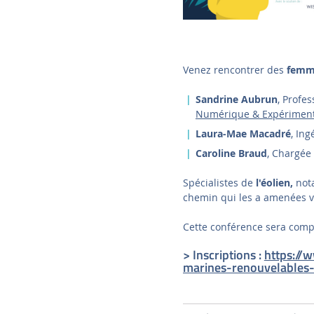
Venez rencontrer des
femme
Sandrine Aubrun
, Profe
Numérique & Expériment
Laura-Mae Macadré
, In
Caroline Braud
, Chargée
Spécialistes de
l'éolien,
nota
chemin qui les a amenées v
Cette conférence sera comp
> Inscriptions :
https://
marines-renouvelables