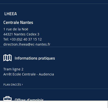
LHEEA
Centrale Nantes
1 rue de la Noë
44321 Nantes Cedex 3
Tel: +33 (0)2 40 37 15 12
direction.lheea
@ec-nantes.fr
Informations pratiques
Tram ligne 2
Arrêt Ecole Centrale - Audencia
PLAN D'ACCÈS
Offres d'emplois