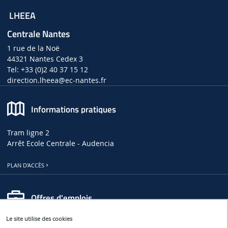
LHEEA
Centrale Nantes
1 rue de la Noë
44321 Nantes Cedex 3
Tel: +33 (0)2 40 37 15 12
direction.lheea
@ec-nantes.fr
Informations pratiques
Tram ligne 2
Arrêt Ecole Centrale - Audencia
PLAN D'ACCÈS
Offres d'emplois
Le site utilise des cookies
OFFRES D'EMPLOIS, DE THÈSES ET DE STAGES AU LHEEA