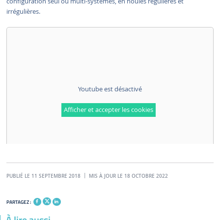
configuration seul ou multi-systèmes, en houles régulières et
irrégulières.
Youtube est désactivé
Afficher et accepter les cookies
PUBLIÉ LE 11 SEPTEMBRE 2018
MIS À JOUR LE 18 OCTOBRE 2022
PARTAGEZ :
À lire aussi