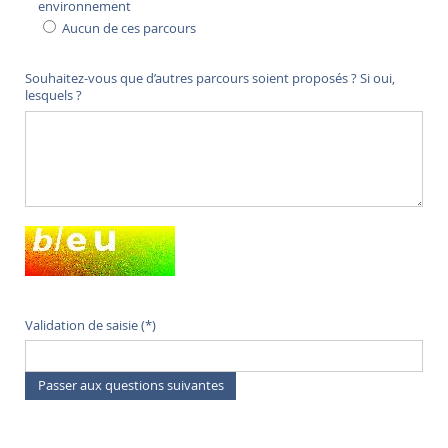
environnement
Aucun de ces parcours
Souhaitez-vous que d’autres parcours soient proposés ? Si oui,
lesquels ?
Champ pour les robots. Si vous êtes humains, merci de le laisser vide.
Écoutez le mot à saisir
Validation de saisie (*)