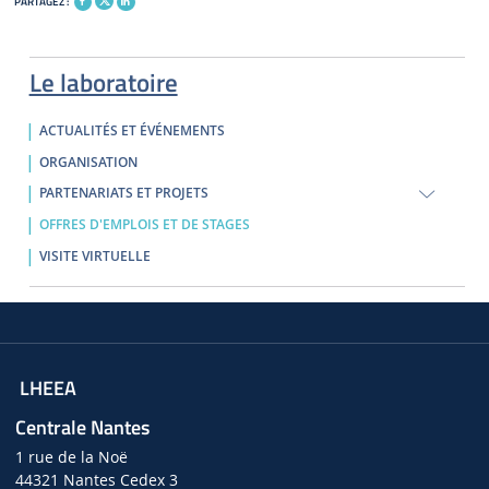
PARTAGEZ :
Le laboratoire
ACTUALITÉS ET ÉVÉNEMENTS
ORGANISATION
PARTENARIATS ET PROJETS
OFFRES D'EMPLOIS ET DE STAGES
VISITE VIRTUELLE
LHEEA
Centrale Nantes
1 rue de la Noë
44321 Nantes Cedex 3