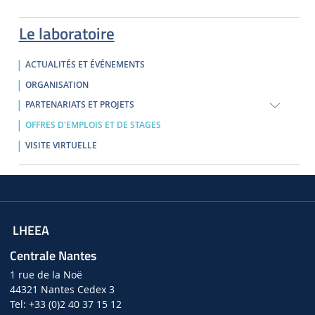
Le laboratoire
ACTUALITÉS ET ÉVÉNEMENTS
ORGANISATION
PARTENARIATS ET PROJETS
OFFRES D'EMPLOIS ET DE STAGES
VISITE VIRTUELLE
LHEEA
Centrale Nantes
1 rue de la Noë
44321 Nantes Cedex 3
Tel: +33 (0)2 40 37 15 12