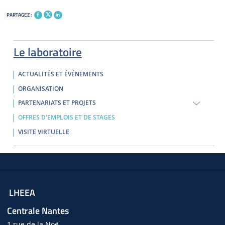
PARTAGEZ :
Le laboratoire
ACTUALITÉS ET ÉVÉNEMENTS
ORGANISATION
PARTENARIATS ET PROJETS
OFFRES D'EMPLOIS ET DE STAGES
VISITE VIRTUELLE
LHEEA
Centrale Nantes
1 rue de la Noë