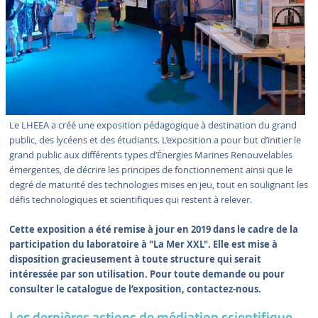
Le LHEEA a créé une exposition pédagogique à destination du grand
public, des lycéens et des étudiants. L’exposition a pour but d’initier le
grand public aux différents types d’Énergies Marines Renouvelables
émergentes, de décrire les principes de fonctionnement ainsi que le
degré de maturité des technologies mises en jeu, tout en soulignant les
défis technologiques et scientifiques qui restent à relever.
Cette exposition a été remise à jour en 2019 dans le cadre de la
participation du laboratoire à "La Mer XXL". Elle est mise à
disposition gracieusement à toute structure qui serait
intéressée par son utilisation. Pour toute demande ou pour
consulter le catalogue de l’exposition, contactez-nous.
Les dernières actions de médiation scientifique