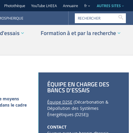
AUTRES SITES
Photothèque
YouTube LHEEA
Annuaire
fr
Reche
TMOSPHERIQUE
d'essais
Formation à et par la recherche
ÉQUIPE EN CHARGE DES
BANCS D'ESSAIS
de moyens
Équipe D2SE
(Décarbonation &
 dans le cadre
Dépollution des Systèmes
Énergétiques (D2SE))
CONTACT