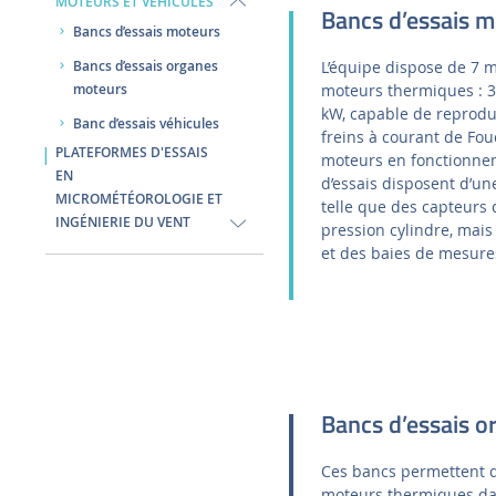
MOTEURS ET VÉHICULES
Bancs d’essais m
Bancs d’essais moteurs
L’équipe dispose de 7 m
Bancs d’essais organes
moteurs thermiques : 
moteurs
kW, capable de reprodui
Banc d’essais véhicules
freins à courant de Fou
PLATEFORMES D'ESSAIS
moteurs en fonctionnem
EN
d’essais disposent d’un
MICROMÉTÉOROLOGIE ET
telle que des capteurs 
INGÉNIERIE DU VENT
pression cylindre, mais
et des baies de mesure
Bancs d’essais o
Ces bancs permettent d
moteurs thermiques da