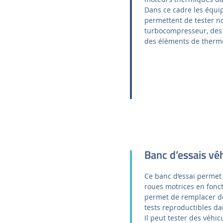
Dans ce cadre les équi
permettent de tester 
turbocompresseur, des c
des éléments de thermo
Banc d’essais véh
Ce banc d’essai permet
roues motrices en fonc
permet de remplacer de
tests reproductibles d
Il peut tester des véhi