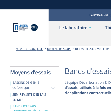
LABORATOIRE 
Le laboratoire
Th
VERSION FRANÇAISE
MOYENS D'ESSAIS
BANCS D'ESSAIS MOTEURS 
Bancs d'essai
Moyens d'essais
L‘équipe Décarbonation & D
BASSINS DE GÉNIE
d’essais, utilisés à la foi
OCÉANIQUE
d’applications contractuell
SEM-REV, SITE D'ESSAIS
EN MER
BANCS D'ESSAIS